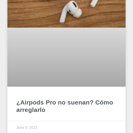
¿Airpods Pro no suenan? Cómo
arreglarlo
June 9, 2022