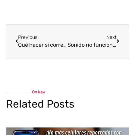
Previous
Next
Qué hacer si correo no funciona en iPhone
Sonido no funciona iPhone iOS 15 ¿Qué hacer?
On Key
Related Posts