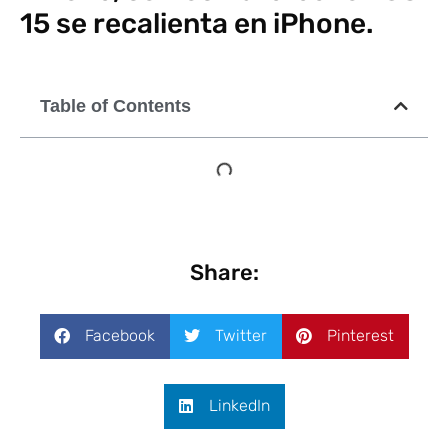
15 se recalienta en iPhone.
Table of Contents
Share:
Facebook
Twitter
Pinterest
LinkedIn