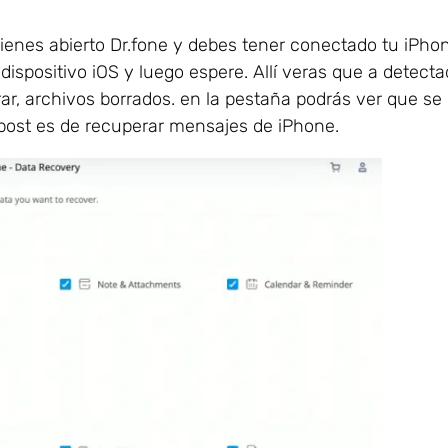
tienes abierto Dr.fone y debes tener conectado tu iPhon
spositivo iOS y luego espere. Allí veras que a detect
rar, archivos borrados. en la pestaña podrás ver que s
 post es de recuperar mensajes de iPhone.