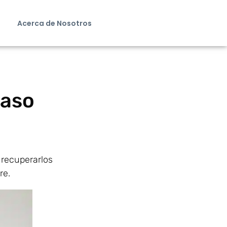
Acerca de Nosotros
Paso
 recuperarlos
re.