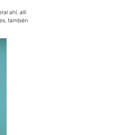
al ahí, allí
ces, también