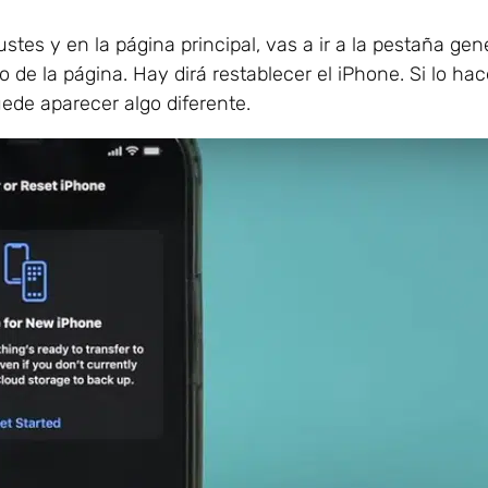
tes y en la página principal, vas a ir a la pestaña gener
o de la página. Hay dirá restablecer el iPhone. Si lo ha
uede aparecer algo diferente.