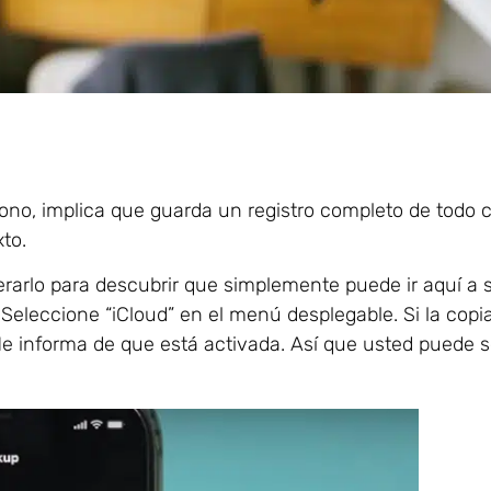
éfono, implica que guarda un registro completo de todo
to.
erarlo para descubrir que simplemente puede ir aquí a
. Seleccione “iCloud” en el menú desplegable. Si la copi
 Me informa de que está activada. Así que usted puede s