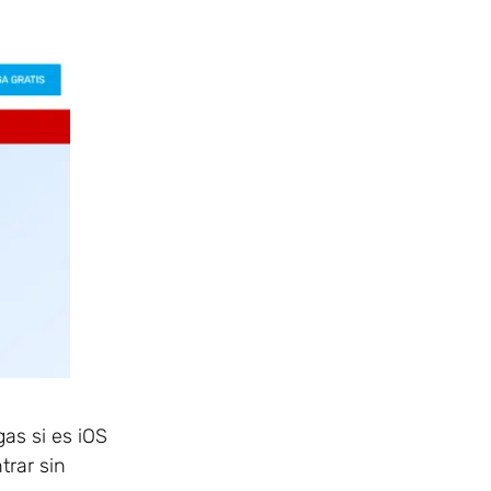
as si es iOS
trar sin