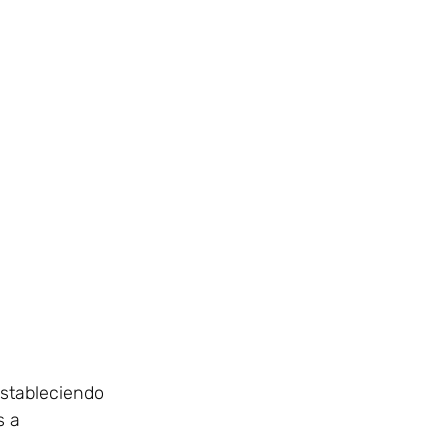
estableciendo
s a