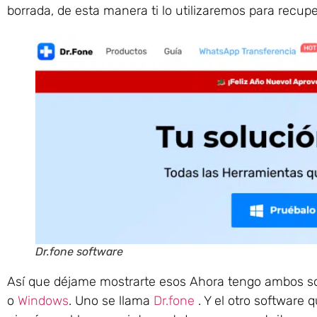
borrada, de esta manera ti lo utilizaremos para recu
Dr.fone software
Así que déjame mostrarte esos Ahora tengo ambos sof
o
Win
dow
s
. Uno se llama
Dr.fone
. Y el otro software 