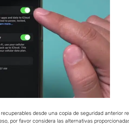
 recuperables desde una copia de seguridad anterior r
eso, por favor considera las alternativas proporcionada