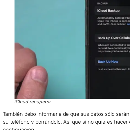
iCloud recuperar
También debo informarle de que sus datos sólo serán
su teléfono y borrándolo. Así que si no quieres hacer 
continuación.