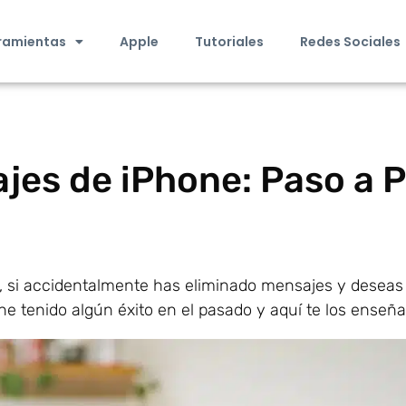
ramientas
Apple
Tutoriales
Redes Sociales
es de iPhone: Paso a 
, si accidentalmente has eliminado mensajes y deseas
he tenido algún éxito en el pasado y aquí te los enseña