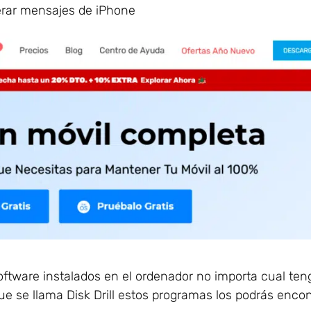
perar mensajes de iPhone
tware instalados en el ordenador no importa cual teng
que se llama Disk Drill estos programas los podrás encon