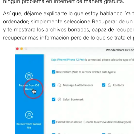
ningún problema en internert de manera gratuita.
Así que, déjame explicarte lo que estoy hablando. Ya 
ordenador; simplemente seleccione Recuperar de un di
y te mostrara los archivos borrados, capaz de recupe
recuperar mas información pero de lo que se trata el