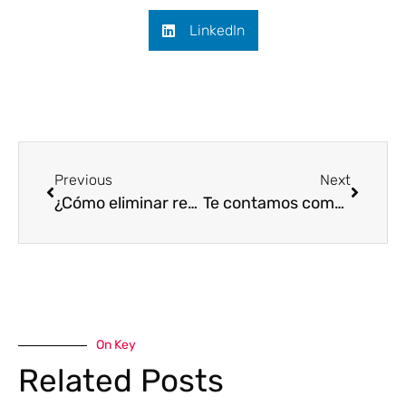
LinkedIn
Previous
Next
¿Cómo eliminar reporte de IMEI fácil y rápido?
Te contamos como saltar bloqueo de activación de iPhone en minutos
On Key
Related Posts