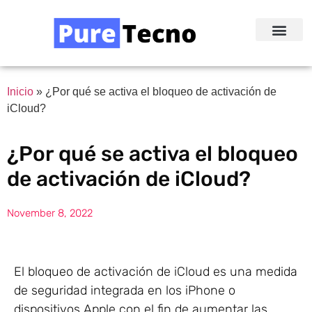
Redes Sociale
Acerca de Nosotr
Inicio
»
¿Por qué se activa el bloqueo de activación de
iCloud?
¿Por qué se activa el bloqueo
de activación de iCloud?
November 8, 2022
El bloqueo de activación de iCloud es una medida
de seguridad integrada en los iPhone o
dispositivos Apple con el fin de aumentar las