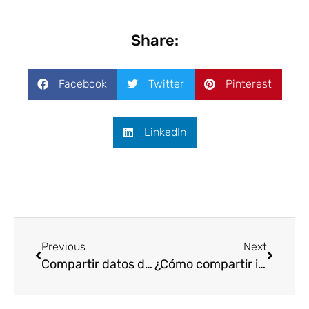
Share:
Facebook
Twitter
Pinterest
LinkedIn
Previous
Next
Compartir datos de internet con Android: 8 Métodos
¿Cómo compartir internet desde iPhone?