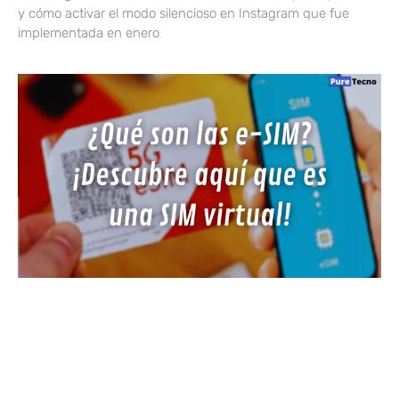
y cómo activar el modo silencioso en Instagram que fue
implementada en enero