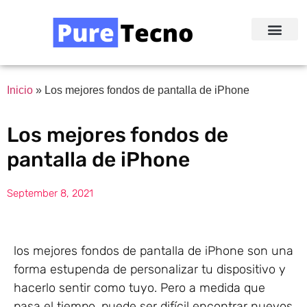
Redes Sociale
Acerca de Nosotr
Inicio
»
Los mejores fondos de pantalla de iPhone
Los mejores fondos de
pantalla de iPhone
September 8, 2021
los mejores fondos de pantalla de iPhone son una
forma estupenda de personalizar tu dispositivo y
hacerlo sentir como tuyo. Pero a medida que
pasa el tiempo, puede ser difícil encontrar nuevos