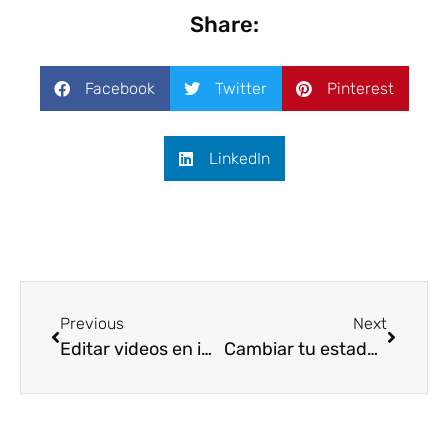
Share:
Facebook
Twitter
Pinterest
LinkedIn
Previous
Next
Editar videos en iPhone como un pro
Cambiar tu estado de relación en facebook