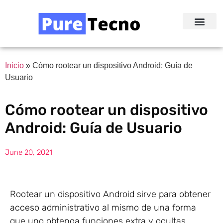
Redes Sociale
Acerca de Nosotr
Inicio
»
Cómo rootear un dispositivo Android: Guía de
Usuario
Cómo rootear un dispositivo
Android: Guía de Usuario
June 20, 2021
Rootear un dispositivo Android sirve para obtener
acceso administrativo al mismo de una forma
que uno obtenga funciones extra y ocultas.