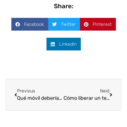
Share:
Facebook
Twitter
Pinterest
LinkedIn
Previous
Next
Qué móvil deberíamos comprar en 2021: Comparación entre iOS vs. Android
Cómo liberar un teléfono móvil: Paso a Paso