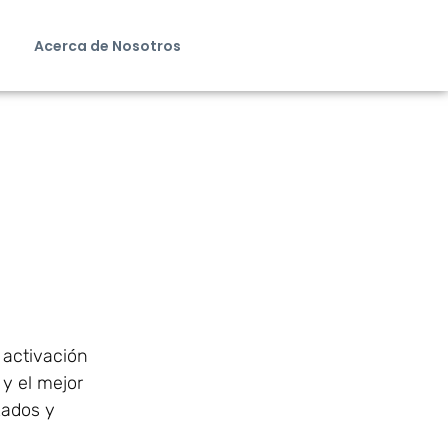
Acerca de Nosotros
 activación
y el mejor
zados y