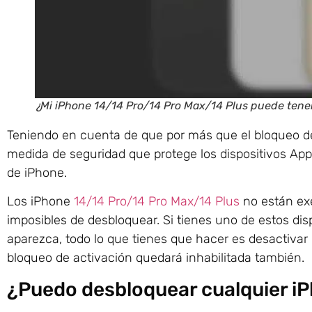
¿Mi iPhone 14/14 Pro/14 Pro Max/14 Plus puede tene
Teniendo en cuenta de que por más que el bloqueo d
medida de seguridad que protege los dispositivos App
de iPhone.
Los iPhone
14/14 Pro/14 Pro Max/14 Plus
no están exe
imposibles de desbloquear. Si tienes uno de estos disp
aparezca, todo lo que tienes que hacer es desactivar 
bloqueo de activación quedará inhabilitada también.
¿Puedo desbloquear cualquier i