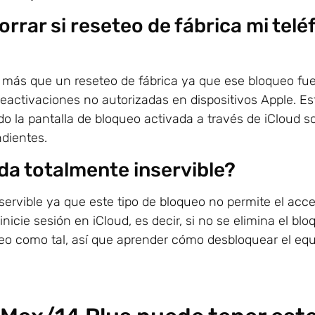
rrar si reseteo de fábrica mi tel
e más que un reseteo de fábrica ya que ese bloqueo fu
ctivaciones no autorizadas en dispositivos Apple. Esto
do la pantalla de bloqueo activada a través de iCloud so
ndientes.
da totalmente inservible?
ervible ya que este tipo de bloqueo no permite el acc
icie sesión en iCloud, es decir, si no se elimina el bl
queo como tal, así que aprender cómo desbloquear el eq