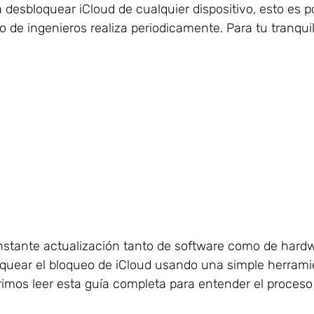
desbloquear iCloud de cualquier dispositivo, esto es p
o de ingenieros realiza periodicamente. Para tu tranqu
onstante actualización tanto de software como de hard
uear el bloqueo de iCloud usando una simple herramie
imos leer esta guía completa para entender el proceso 