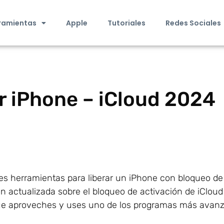
ramientas
Apple
Tutoriales
Redes Sociales
 iPhone – iCloud 2024
s herramientas para liberar un iPhone con bloqueo de
 actualizada sobre el bloqueo de activación de iCloud 
ue aproveches y uses uno de los programas más avan