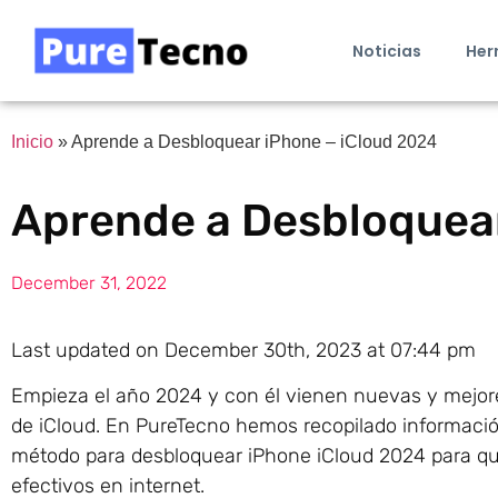
Noticias
Her
Inicio
»
Aprende a Desbloquear iPhone – iCloud 2024
Aprende a Desbloquear
December 31, 2022
Last updated on December 30th, 2023 at 07:44 pm
Empieza el año 2024 y con él vienen nuevas y mejore
de iCloud. En PureTecno hemos recopilado información
método para desbloquear iPhone iCloud 2024 para q
efectivos en internet.