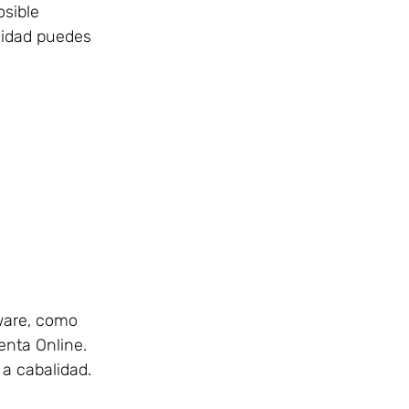
osible
ilidad puedes
ware, como
nta Online.
a cabalidad.