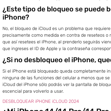
¿Este tipo de bloqueo se puede bo
iPhone?
No, el bloqueo de iCloud es un problema que requier
precisamente como medida en contra de reseteos o rea
que así resetees el iPhone, al prenderlo seguirás vien
que ingreses el ID de Apple y la contraseña correspo
¿Si no desbloqueo el iPhone, que
Si el iPhone está bloqueado queda completamente ins
ninguna de las funciones del celular a menos que se in
iCloud del iPhone sólo podrás ver la pantalla de blo
escencial para volverlo a usar.
DESBLOQUEAR iPHONE iCLOUD 2024