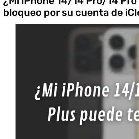
¿Mi iPhone 14/14 Pro/14 Pro
bloqueo por su cuenta de iC