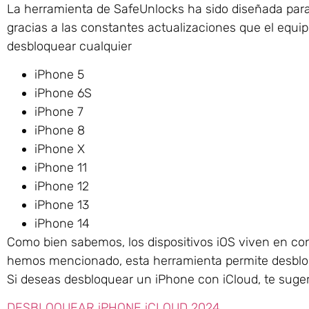
La herramienta de SafeUnlocks ha sido diseñada para 
gracias a las constantes actualizaciones que el equip
desbloquear cualquier
iPhone 5
iPhone 6S
iPhone 7
iPhone 8
iPhone X
iPhone 11
iPhone 12
iPhone 13
iPhone 14
Como bien sabemos, los dispositivos iOS viven en c
hemos mencionado, esta herramienta permite desbloq
Si deseas desbloquear un iPhone con iCloud, te suger
DESBLOQUEAR iPHONE iCLOUD 2024