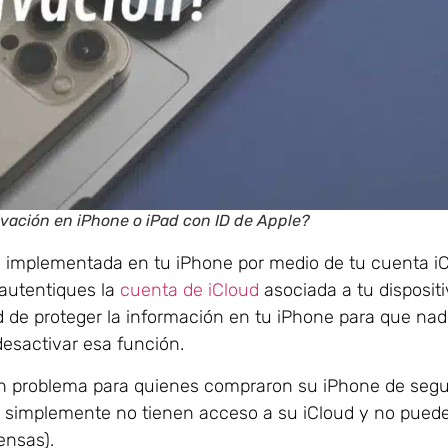
ivación en iPhone o iPad con ID de Apple?
d implementada en tu iPhone por medio de tu cuenta iC
 autentiques la
cuenta de iCloud
asociada a tu dispositi
dad de proteger la información en tu iPhone para que n
desactivar esa función.
 un problema para quienes compraron su iPhone de se
 simplemente no tienen acceso a su iCloud y no pued
ensas).