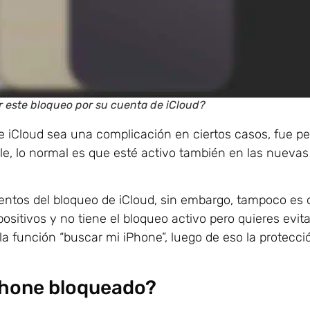
r este bloqueo por su cuenta de iCloud?
e iCloud sea una complicación en ciertos casos, fue 
le, lo normal es que esté activo también en las nuevas
ntos del bloqueo de iCloud, sin embargo, tampoco es
ositivos y no tiene el bloqueo activo pero quieres evita
la función “buscar mi iPhone”, luego de eso la protecci
Phone bloqueado?