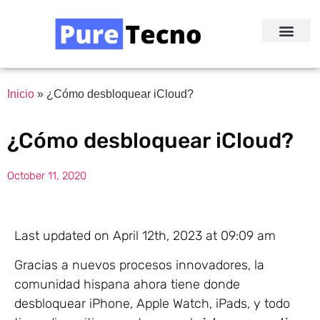
Redes Sociale
Acerca de Nosotr
Inicio
»
¿Cómo desbloquear iCloud?
¿Cómo desbloquear iCloud?
October 11, 2020
Last updated on April 12th, 2023 at 09:09 am
Gracias a nuevos procesos innovadores, la
comunidad hispana ahora tiene donde
desbloquear iPhone, Apple Watch, iPads, y todo