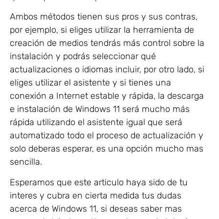
Ambos métodos tienen sus pros y sus contras,
por ejemplo, si eliges utilizar la herramienta de
creación de medios tendrás más control sobre la
instalación y podrás seleccionar qué
actualizaciones o idiomas incluir, por otro lado, si
eliges utilizar el asistente y si tienes una
conexión a Internet estable y rápida, la descarga
e instalación de Windows 11 será mucho más
rápida utilizando el asistente igual que será
automatizado todo el proceso de actualización y
solo deberas esperar, es una opción mucho mas
sencilla.
Esperamos que este articulo haya sido de tu
interes y cubra en cierta medida tus dudas
acerca de Windows 11, si deseas saber mas