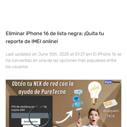
Eliminar iPhone 16 de lista negra: ¡Quita tu
reporte de IMEI online!
Last updated on June 10th, 2025 at 01:27 am El iPhone 16 se
ha convertido en una de las opciones más populares entre
los usuarios