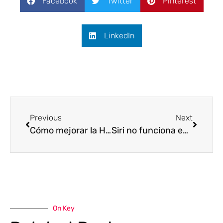
Facebook
Twitter
Pinterest
LinkedIn
Previous
Next
Cómo mejorar la Huella en Samsung
Siri no funciona en MacOS Monterey
On Key