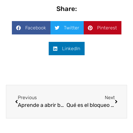
Share:
Facebook
Twitter
Pinterest
LinkedIn
Previous
Next
Aprende a abrir bandas de un celular (cualquier operador, marca y modelo)
Qué es el bloqueo de bandas por operador y cómo eliminarlo