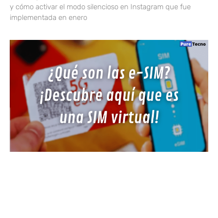
y cómo activar el modo silencioso en Instagram que fue
implementada en enero