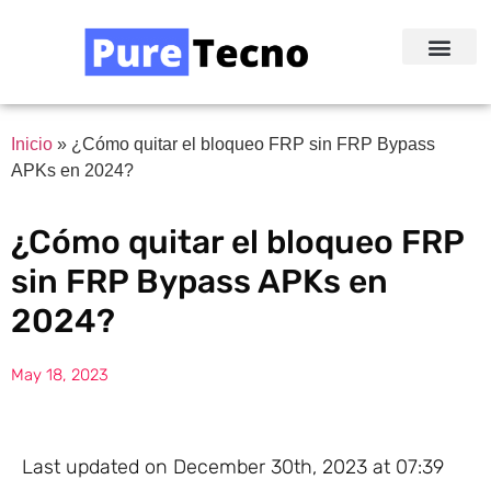
Redes Sociale
Acerca de Nosotr
Inicio
»
¿Cómo quitar el bloqueo FRP sin FRP Bypass
APKs en 2024?
¿Cómo quitar el bloqueo FRP
sin FRP Bypass APKs en
2024?
May 18, 2023
Last updated on December 30th, 2023 at 07:39