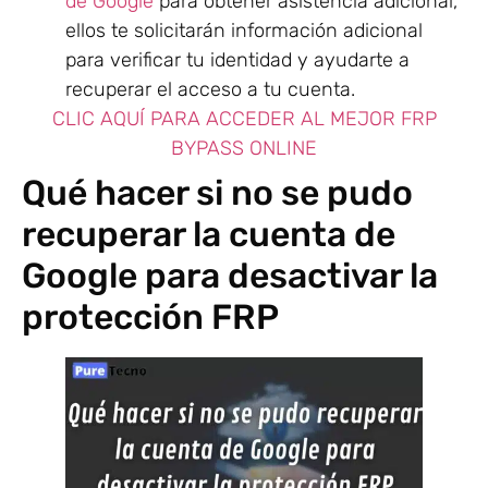
de Google
para obtener asistencia adicional,
ellos te solicitarán información adicional
para verificar tu identidad y ayudarte a
recuperar el acceso a tu cuenta.
CLIC AQUÍ PARA ACCEDER AL MEJOR FRP
BYPASS ONLINE
Qué hacer si no se pudo
recuperar la cuenta de
Google para desactivar la
protección FRP