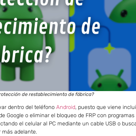
rotección de restablecimiento de fábrica?
ar dentro del teléfono
Android
, puesto que viene inclu
de Google o eliminar el bloqueo de FRP con programas 
ectando el celular al PC mediante un cable USB o bus
r más adelante.