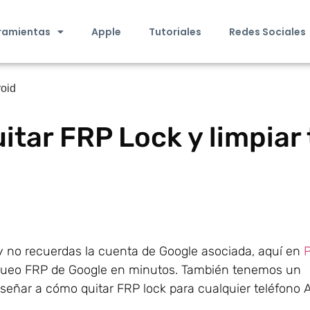
ramientas
Apple
Tutoriales
Redes Sociales
roid
tar FRP Lock y limpiar 
 y no recuerdas la cuenta de Google asociada, aquí en
oqueo FRP de Google en minutos. También tenemos un
eñar a cómo quitar FRP lock para cualquier teléfono 