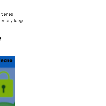
 tienes
ente y luego
e