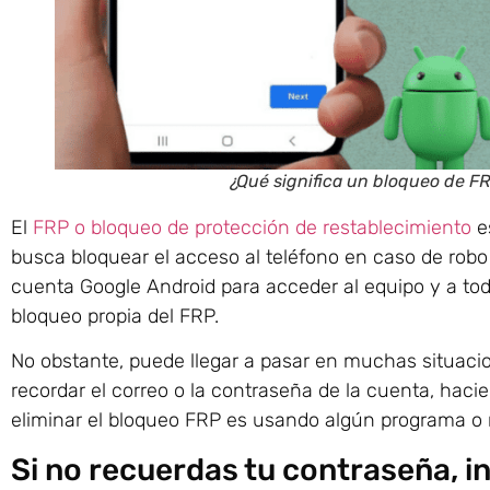
¿Qué significa un bloqueo de F
El
FRP o bloqueo de protección de restablecimiento
e
busca bloquear el acceso al teléfono en caso de robo o
cuenta Google Android para acceder al equipo y a toda
bloqueo propia del FRP.
No obstante, puede llegar a pasar en muchas situaci
recordar el correo o la contraseña de la cuenta, hac
eliminar el bloqueo FRP es usando algún programa o r
Si no recuerdas tu contraseña, in