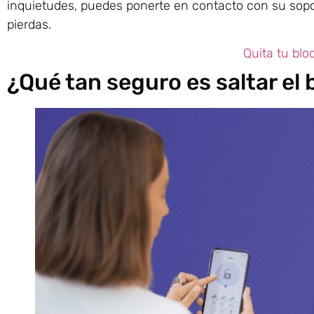
inquietudes, puedes ponerte en contacto con su sopor
pierdas.
Quita tu bl
¿Qué tan seguro es saltar el