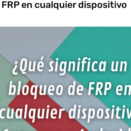
 FRP en cualquier dispositivo