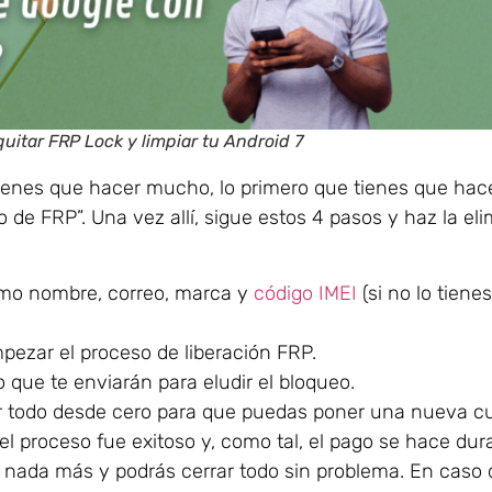
itar FRP Lock y limpiar tu Android 7
nes que hacer mucho, lo primero que tienes que hacer
 de FRP”. Una vez allí, sigue estos 4 pasos y haz la el
omo nombre, correo, marca y
código IMEI
(si no lo tienes
mpezar el proceso de liberación FRP.
o que te enviarán para eludir el bloqueo.
rar todo desde cero para que puedas poner una nueva c
l proceso fue exitoso y, como tal, el pago se hace dur
rá nada más y podrás cerrar todo sin problema. En caso