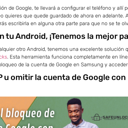
n de Google, te llevará a configurar el teléfono y allí 
eo quieres que quede guardado de ahora en adelante. A
ás escribirla en alguna otra parte para que no se te ol
 tu Android, ¡Tenemos la mejor par
lquier otro Android, tenemos una excelente solución 
cks
. Esta herramienta funciona completamente en líne
l bloqueo de la cuenta de Google en Samsung y acceder 
 u omitir la cuenta de Google con