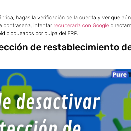
rica, hagas la verificación de la cuenta y ver que aún
la contraseña, intentar
recuperarla con Google
directam
roid bloqueados por culpa del FRP.
ección de restablecimiento d