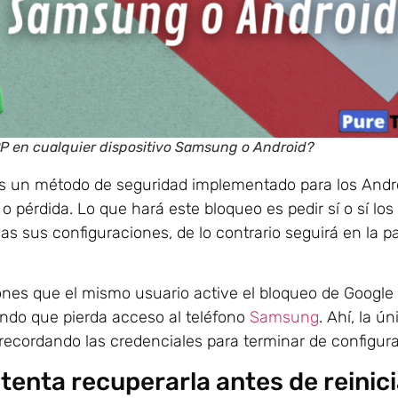
RP en cualquier dispositivo Samsung o Android?
s un método de seguridad implementado para los Andr
 pérdida. Lo que hará este bloqueo es pedir sí o sí los
s sus configuraciones, de lo contrario seguirá en la pa
ones que el mismo usuario active el bloqueo de Google
iendo que pierda acceso al teléfono
Samsung
. Ahí, la ú
ecordando las credenciales para terminar de configurar
tenta recuperarla antes de reinici