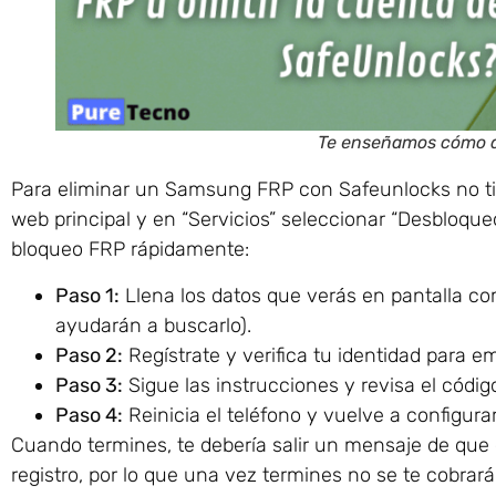
Te enseñamos cómo qu
Para eliminar un Samsung FRP con Safeunlocks no tie
web principal y en “Servicios” seleccionar “Desbloqueo
bloqueo FRP rápidamente:
Paso 1:
Llena los datos que verás en pantalla c
ayudarán a buscarlo).
Paso 2:
Regístrate y verifica tu identidad para e
Paso 3:
Sigue las instrucciones y revisa el códig
Paso 4:
Reinicia el teléfono y vuelve a configu
Cuando termines, te debería salir un mensaje de que e
registro, por lo que una vez termines no se te cobra