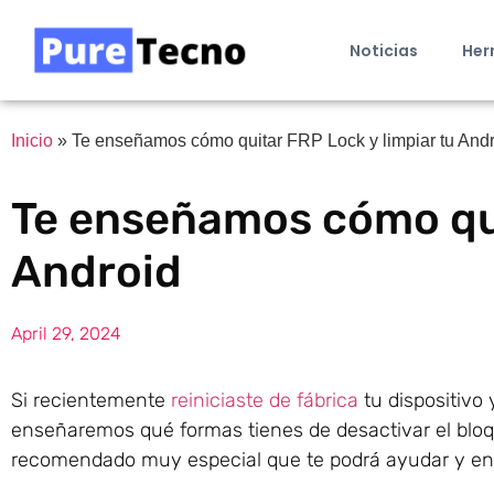
Noticias
Her
Inicio
»
Te enseñamos cómo quitar FRP Lock y limpiar tu And
Te enseñamos cómo qui
Android
April 29, 2024
Si recientemente
reiniciaste de fábrica
tu dispositivo
enseñaremos qué formas tienes de desactivar el bl
recomendado muy especial que te podrá ayudar y ens