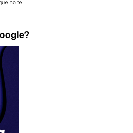
que no te
Google?