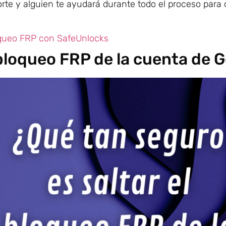
te y alguien te ayudará durante todo el proceso para 
oqueo FRP con SafeUnlocks
 bloqueo FRP de la cuenta de 