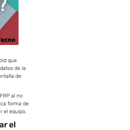
oid que
 datos de la
ntalla de
 FRP al no
nica forma de
 el equipo.
ar el