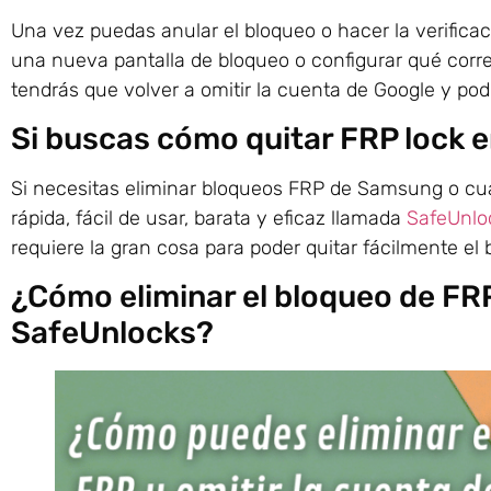
Una vez puedas anular el bloqueo o hacer la verificació
una nueva pantalla de bloqueo o configurar qué corr
tendrás que volver a omitir la cuenta de Google y podr
Si buscas cómo quitar FRP lock en
Si necesitas eliminar bloqueos FRP de Samsung o cua
rápida, fácil de usar, barata y eficaz llamada
SafeUnlo
requiere la gran cosa para poder quitar fácilmente e
¿Cómo eliminar el bloqueo de FRP
SafeUnlocks?