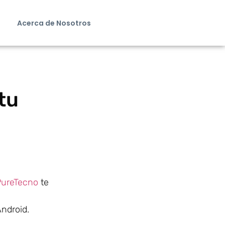
Acerca de Nosotros
tu
PureTecno
te
Android.