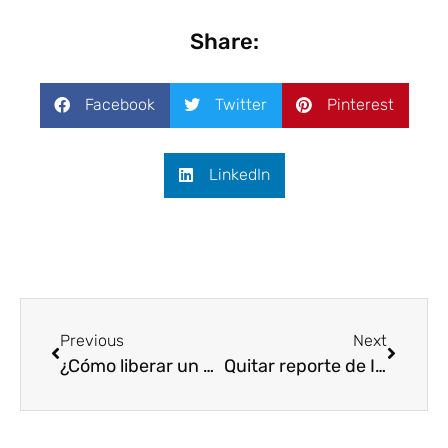
Share:
Facebook
Twitter
Pinterest
LinkedIn
Previous
Next
¿Cómo liberar un móvil en España sin el operador 100% online?
Quitar reporte de IMEI LG: ¿Es mejor cambiarlo o limpiarlo?