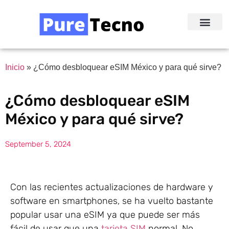
Redes Sociale
Acerca de Nosotr
Inicio
»
¿Cómo desbloquear eSIM México y para qué sirve?
¿Cómo desbloquear eSIM
México y para qué sirve?
September 5, 2024
Con las recientes actualizaciones de hardware y
software en smartphones, se ha vuelto bastante
popular usar una eSIM ya que puede ser más
fácil de usar que una
tarjeta SIM
normal. No