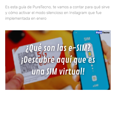
Es esta guía de PureTecno, te vamos a contar para qué sirve
y cómo activar el modo silencioso en Instagram que fue
implementada en enero