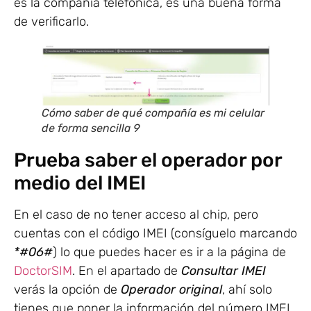
es la compañía telefónica, es una buena forma
de verificarlo.
Cómo saber de qué compañía es mi celular
de forma sencilla 9
Prueba saber el operador por
medio del IMEI
En el caso de no tener acceso al chip, pero
cuentas con el código IMEI (consíguelo marcando
*#06#
) lo que puedes hacer es ir a la página de
DoctorSIM
. En el apartado de
Consultar IMEI
verás la opción de
Operador original
, ahí solo
tienes que poner la información del número IMEI