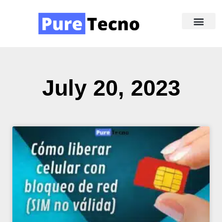
Redes Sociale
Acerca de Nosotr
July 20, 2023