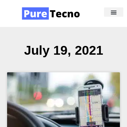
Redes Sociale
Acerca de Nosotr
July 19, 2021